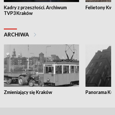
Kadry z przeszłości. Archiwum
Felietony Kwa
TVP3 Kraków
ARCHIWA
Zmieniający się Kraków
Panorama Kul