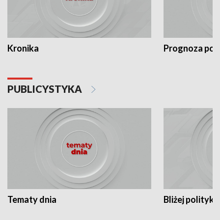
Kronika
Prognoza po
PUBLICYSTYKA
Tematy dnia
Bliżej polityki