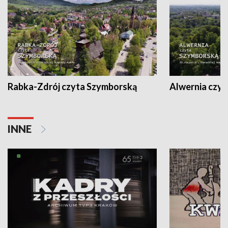
Rabka-Zdrój czyta Szymborską
Alwernia czy
INNE