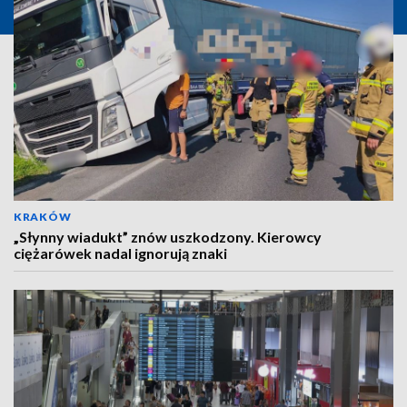
KRAKÓW
„Słynny wiadukt” znów uszkodzony. Kierowcy
ciężarówek nadal ignorują znaki