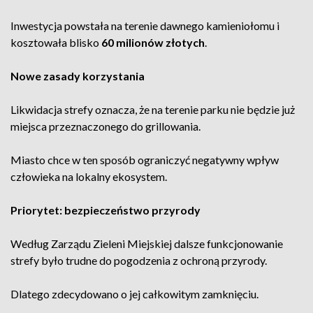
Inwestycja powstała na terenie dawnego kamieniołomu i
kosztowała blisko
60 milionów złotych
.
Nowe zasady korzystania
Likwidacja strefy oznacza, że na terenie parku nie będzie już
miejsca przeznaczonego do grillowania.
Miasto chce w ten sposób ograniczyć negatywny wpływ
człowieka na lokalny ekosystem.
Priorytet: bezpieczeństwo przyrody
Według Zarządu Zieleni Miejskiej dalsze funkcjonowanie
strefy było trudne do pogodzenia z ochroną przyrody.
Dlatego zdecydowano o jej całkowitym zamknięciu.