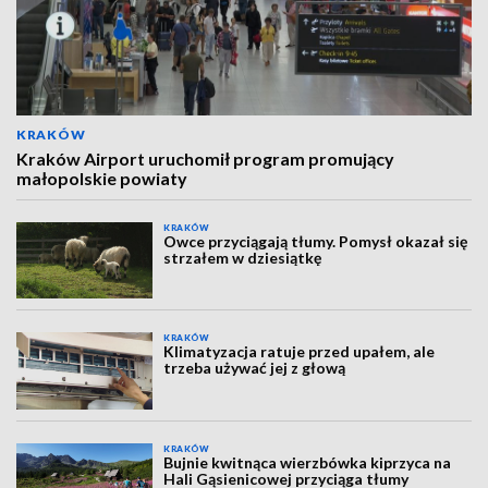
KRAKÓW
Kraków Airport uruchomił program promujący
małopolskie powiaty
KRAKÓW
Owce przyciągają tłumy. Pomysł okazał się
strzałem w dziesiątkę
KRAKÓW
Klimatyzacja ratuje przed upałem, ale
trzeba używać jej z głową
KRAKÓW
Bujnie kwitnąca wierzbówka kiprzyca na
Hali Gąsienicowej przyciąga tłumy