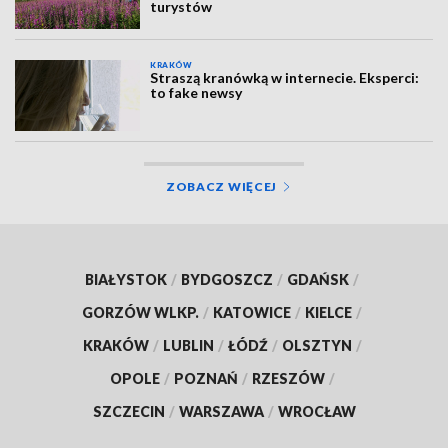
turystów
KRAKÓW
Straszą kranówką w internecie. Eksperci:
to fake newsy
ZOBACZ WIĘCEJ
BIAŁYSTOK
/
BYDGOSZCZ
/
GDAŃSK
/
GORZÓW WLKP.
/
KATOWICE
/
KIELCE
/
KRAKÓW
/
LUBLIN
/
ŁÓDŹ
/
OLSZTYN
/
OPOLE
/
POZNAŃ
/
RZESZÓW
/
SZCZECIN
/
WARSZAWA
/
WROCŁAW