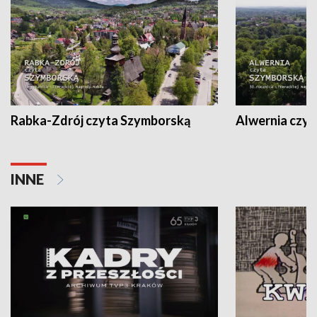
Rabka-Zdrój czyta Szymborską
Alwernia czy
INNE