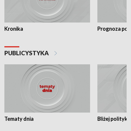
Kronika
Prognoza po
PUBLICYSTYKA
Tematy dnia
Bliżej polityki