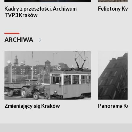
Kadry z przeszłości. Archiwum
Felietony Kwa
TVP3 Kraków
ARCHIWA
Zmieniający się Kraków
Panorama Kul