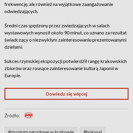
frekwencję, ale również na wyjątkowe zaangażowanie
odwiedzających.
Średni czas spędzony przez zwiedzających w salach
wystawowych wynosił około 90 minut, co uznano za rezultat
świadczący o niezwykłym zainteresowaniu prezentowanymi
dziełami.
Sukces rzymskiej ekspozycji potwierdził rangę krakowskich
zbiorów oraz rosnące zainteresowanie kulturą Japonii w
Europie.
Dowiedz się więcej
Źródło:
#muzeum narodowe w krakowie
#hokusai