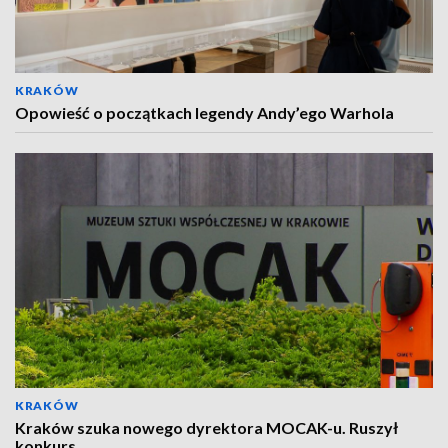
KRAKÓW
Opowieść o początkach legendy Andy’ego Warhola
KRAKÓW
Kraków szuka nowego dyrektora MOCAK-u. Ruszył
konkurs