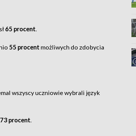
sł
65 procent
.
dnio
55 procent
możliwych do zdobycia
emal wszyscy uczniowie wybrali język
73 procent
.