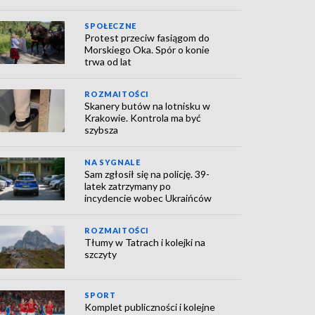
SPOŁECZNE
Protest przeciw fasiągom do
Morskiego Oka. Spór o konie
trwa od lat
ROZMAITOŚCI
Skanery butów na lotnisku w
Krakowie. Kontrola ma być
szybsza
NA SYGNALE
Sam zgłosił się na policję. 39-
latek zatrzymany po
incydencie wobec Ukraińców
ROZMAITOŚCI
Tłumy w Tatrach i kolejki na
szczyty
SPORT
Komplet publiczności i kolejne