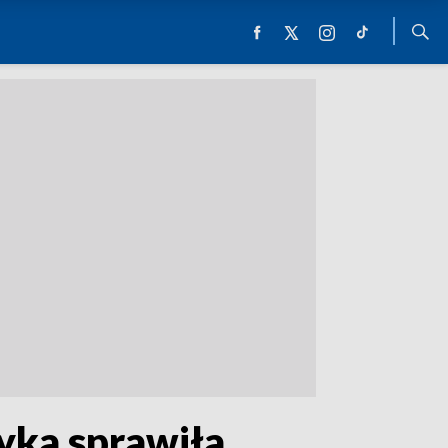
yka sprawiła