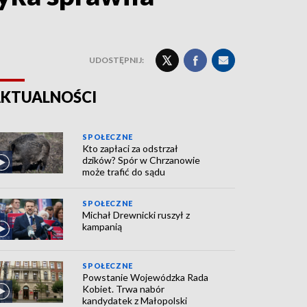
UDOSTĘPNIJ:
KTUALNOŚCI
SPOŁECZNE
Kto zapłaci za odstrzał
dzików? Spór w Chrzanowie
może trafić do sądu
SPOŁECZNE
Michał Drewnicki ruszył z
kampanią
SPOŁECZNE
Powstanie Wojewódzka Rada
Kobiet. Trwa nabór
kandydatek z Małopolski