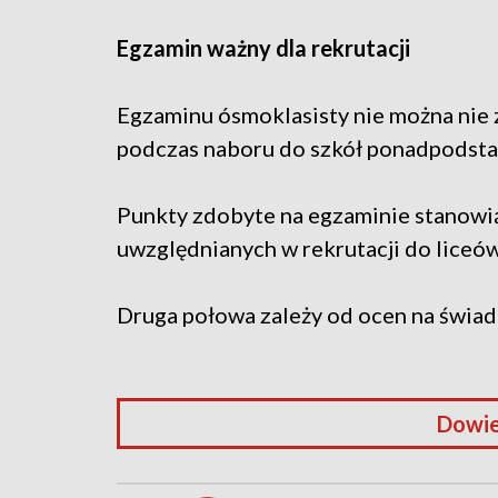
Egzamin ważny dla rekrutacji
Egzaminu ósmoklasisty nie można nie 
podczas naboru do szkół ponadpodst
Punkty zdobyte na egzaminie stanowi
uwzględnianych w rekrutacji do liceów
Druga połowa zależy od ocen na świad
Dowie