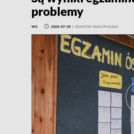
problemy
WS
2026-07-03
|
KRAKÓW, MAŁOPOLSKA