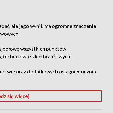
zdać, ale jego wynik ma ogromne znaczenie
awowych.
ą połowę wszystkich punktów
, techników i szkół branżowych.
ectwie oraz dodatkowych osiągnięć ucznia.
dz się więcej