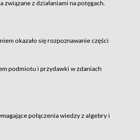
a związane z działaniami na potęgach.
niem okazało się rozpoznawanie części
iem podmiotu i przydawki w zdaniach
magające połączenia wiedzy z algebry i