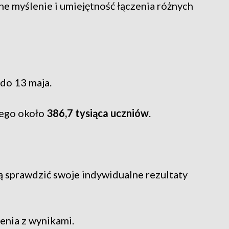
e myślenie i umiejętność łączenia różnych
do 13 maja.
iego około
386,7 tysiąca uczniów
.
sprawdzić swoje indywidualne rezultaty
enia z wynikami.