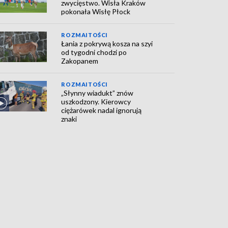
zwycięstwo. Wisła Kraków
pokonała Wisłę Płock
ROZMAITOŚCI
Łania z pokrywą kosza na szyi
od tygodni chodzi po
Zakopanem
ROZMAITOŚCI
„Słynny wiadukt” znów
uszkodzony. Kierowcy
ciężarówek nadal ignorują
znaki