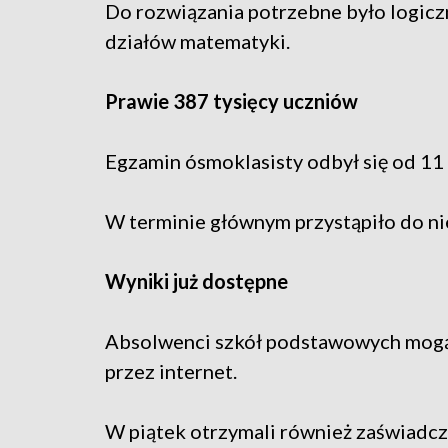
Do rozwiązania potrzebne było logiczn
działów matematyki.
Prawie 387 tysięcy uczniów
Egzamin ósmoklasisty odbył się od 11 
W terminie głównym przystąpiło do n
Wyniki już dostępne
Absolwenci szkół podstawowych mogą 
przez internet.
W piątek otrzymali również zaświadcz