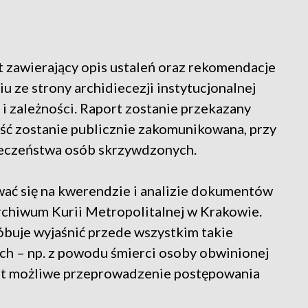
rt zawierający opis ustaleń oraz rekomendacje
u ze strony archidiecezji instytucjonalnej
i zależności. Raport zostanie przekazany
eść zostanie publicznie zakomunikowana, przy
ieczeństwa osób skrzywdzonych.
wać się na kwerendzie i analizie dokumentów
Archiwum Kurii Metropolitalnej w Krakowie.
óbuje wyjaśnić przede wszystkim takie
ych – np. z powodu śmierci osoby obwinionej
est możliwe przeprowadzenie postępowania