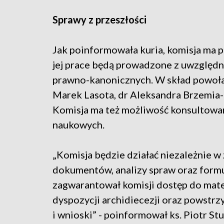
Sprawy z przeszłości
Jak poinformowała kuria, komisja ma p
jej prace będą prowadzone z uwzględ
prawno-kanonicznych. W skład powoła
Marek Lasota, dr Aleksandra Brzemia-B
Komisja ma też możliwość konsultowan
naukowych.
„Komisja będzie działać niezależnie w
dokumentów, analizy spraw oraz form
zagwarantował komisji dostęp do mat
dyspozycji archidiecezji oraz powstrzy
i wnioski” - poinformował ks. Piotr Stu