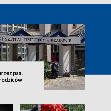
przez psa.
 rodziców