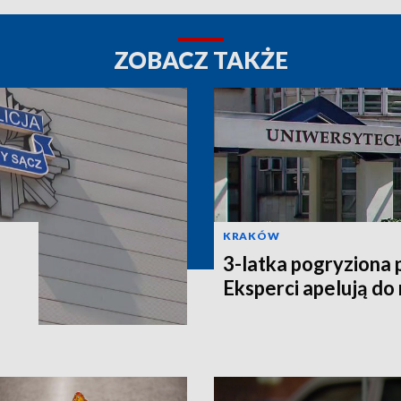
ZOBACZ TAKŻE
KRAKÓW
3-latka pogryziona 
Eksperci apelują do