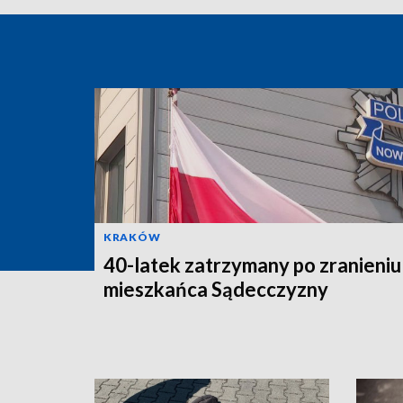
KRAKÓW
40-latek zatrzymany po zranieniu
mieszkańca Sądecczyzny