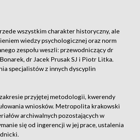
rzede wszystkim charakter historyczny, ale
nieniem wiedzy psychologicznej oraz norm
nego zespołu weszli: przewodniczący dr
onarek, dr Jacek Prusak SJ i Piotr Litka.
ia specjalistów z innych dyscyplin
 zakresie przyjętej metodologii, kwerendy
ułowania wniosków. Metropolita krakowski
eriałów archiwalnych pozostających w
manie się od ingerencji w jej prace, ustalenia
dnicki.