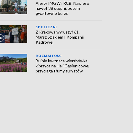
Alerty IMGW i RCB. Najpierw
nawet 38 stopni, potem
gwałtowne burze
SPOŁECZNE
Z Krakowa wyruszył 61.
Marsz Szlakiem I Kompanii
Kadrowej
ROZMAITOŚCI
Bujnie kwitnąca wierzbówka
kiprzyca na Hali Gąsienicowej
przyciąga tłumy turystów