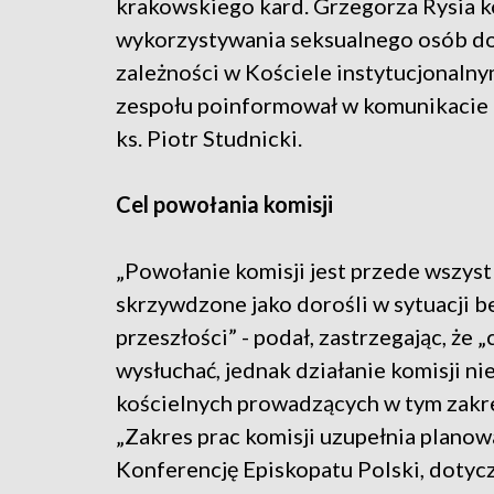
krakowskiego kard. Grzegorza Rysia ko
wykorzystywania seksualnego osób dor
zależności w Kościele instytucjonalny
zespołu poinformował w komunikacie r
ks. Piotr Studnicki.
Cel powołania komisji
„Powołanie komisji jest przede wszyst
skrzywdzone jako dorośli w sytuacji b
przeszłości” - podał, zastrzegając, że
wysłuchać, jednak działanie komisji n
kościelnych prowadzących w tym zakre
„Zakres prac komisji uzupełnia planow
Konferencję Episkopatu Polski, dotycz