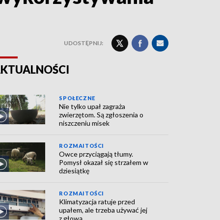
UDOSTĘPNIJ:
KTUALNOŚCI
SPOŁECZNE
Nie tylko upał zagraża
zwierzętom. Są zgłoszenia o
niszczeniu misek
ROZMAITOŚCI
Owce przyciągają tłumy.
Pomysł okazał się strzałem w
dziesiątkę
ROZMAITOŚCI
Klimatyzacja ratuje przed
upałem, ale trzeba używać jej
z głową