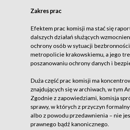
Zakres prac
Efektem prac komisji ma stać się rapo
dalszych działań służących wzmocnieni
ochrony osób w sytuacji bezbronności 
metropolicie krakowskiemu, a jego tr
poszanowaniu ochrony danych i bezp
Duża część prac komisji ma koncentro
znajdujących się w archiwach, w tym 
Zgodnie z zapowiedziami, komisja spr
sprawy, w których z przyczyn formaln
albo z powodu przedawnienia – nie j
prawnego bądź kanonicznego.