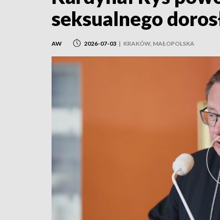
seksualnego doros
AW
2026-07-03
|
KRAKÓW, MAŁOPOLSKA