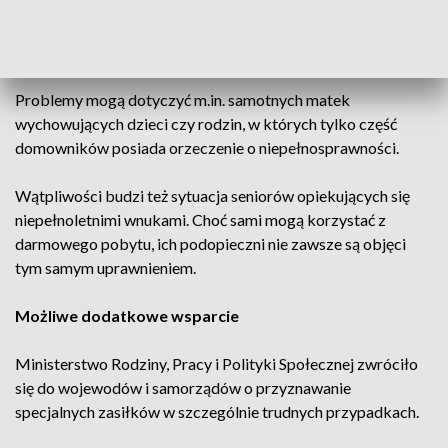
Organizacje wspierające uchodźców zwracają uwagę, że
nowe regulacje nie uwzględniają wszystkich życiowych
sytuacji.
Problemy mogą dotyczyć m.in. samotnych matek
wychowujących dzieci czy rodzin, w których tylko część
domowników posiada orzeczenie o niepełnosprawności.
Wątpliwości budzi też sytuacja seniorów opiekujących się
niepełnoletnimi wnukami. Choć sami mogą korzystać z
darmowego pobytu, ich podopieczni nie zawsze są objęci
tym samym uprawnieniem.
Możliwe dodatkowe wsparcie
Ministerstwo Rodziny, Pracy i Polityki Społecznej zwróciło
się do wojewodów i samorządów o przyznawanie
specjalnych zasiłków w szczególnie trudnych przypadkach.