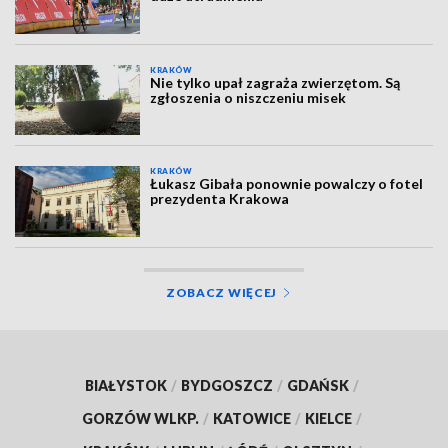
KRAKÓW
Nie tylko upał zagraża zwierzętom. Są
zgłoszenia o niszczeniu misek
KRAKÓW
Łukasz Gibała ponownie powalczy o fotel
prezydenta Krakowa
ZOBACZ WIĘCEJ
BIAŁYSTOK
/
BYDGOSZCZ
/
GDAŃSK
/
GORZÓW WLKP.
/
KATOWICE
/
KIELCE
/