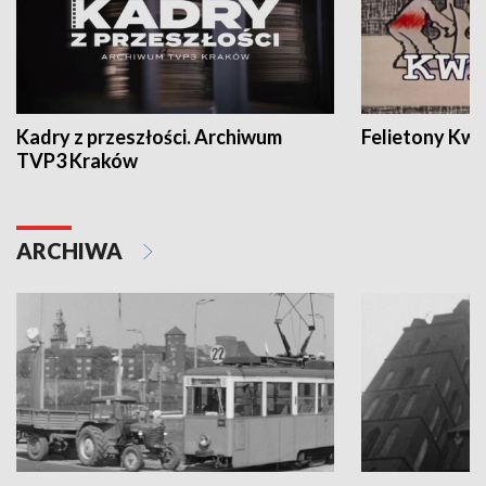
Kadry z przeszłości. Archiwum
Felietony Kwa
TVP3 Kraków
ARCHIWA