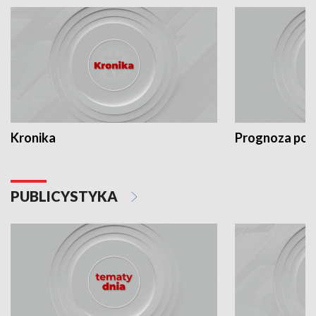
Kronika
Prognoza po
PUBLICYSTYKA