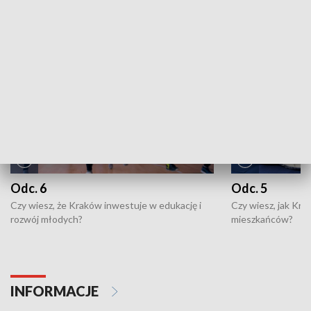
NAJNOWSZE WYDANIA PROGRAMÓW
Odc. 6
Odc. 5
Czy wiesz, że Kraków inwestuje w edukację i
Czy wiesz, jak Kr
rozwój młodych?
mieszkańców?
INFORMACJE