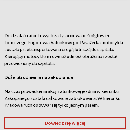
Do działań ratunkowych zadysponowano śmigłowiec
Lotniczego Pogotowia Ratunkowego. Pasażerka motocykla
została przetransportowana drogą lotniczą do szpitala.
Kierujący motocyklem również odniósł obrażenia i został
przewieziony do szpitala.
Duże utrudnienia na zakopiance
Na czas prowadzenia akcji ratunkowej jezdnia w kierunku
Zakopanego została całkowicie zablokowana. W kierunku
Krakowa ruch odbywał się tylko jednym pasem.
Dowiedz się więcej