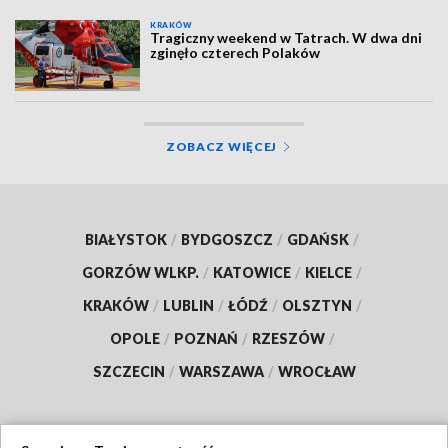
KRAKÓW
Tragiczny weekend w Tatrach. W dwa dni
zginęło czterech Polaków
ZOBACZ WIĘCEJ
BIAŁYSTOK
/
BYDGOSZCZ
/
GDAŃSK
/
GORZÓW WLKP.
/
KATOWICE
/
KIELCE
/
KRAKÓW
/
LUBLIN
/
ŁÓDŹ
/
OLSZTYN
/
OPOLE
/
POZNAŃ
/
RZESZÓW
/
SZCZECIN
/
WARSZAWA
/
WROCŁAW