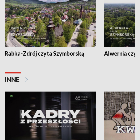
Rabka-Zdrój czyta Szymborską
Alwernia czy
INNE