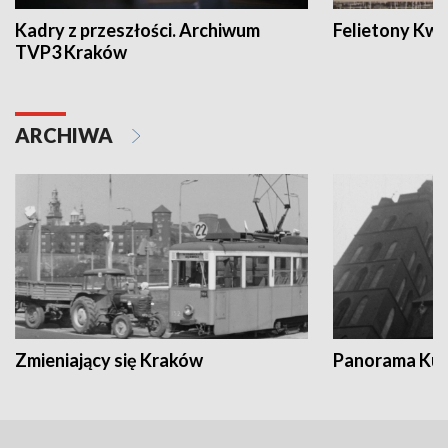
Kadry z przeszłości. Archiwum
Felietony Kwa
TVP3 Kraków
ARCHIWA
Zmieniający się Kraków
Panorama Kul