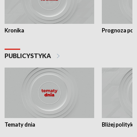
Kronika
Prognoza po
PUBLICYSTYKA
Tematy dnia
Bliżej polityki