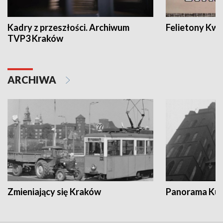
Kadry z przeszłości. Archiwum
Felietony Kwa
TVP3 Kraków
ARCHIWA
Zmieniający się Kraków
Panorama Kul