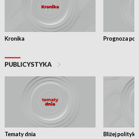
Kronika
Prognoza po
PUBLICYSTYKA
Tematy dnia
Bliżej polityki