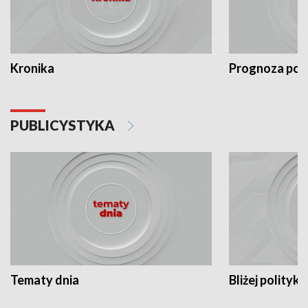
Kronika
Prognoza po
PUBLICYSTYKA
Tematy dnia
Bliżej polityki