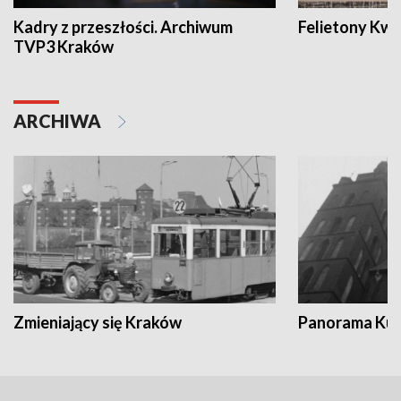
Kadry z przeszłości. Archiwum
Felietony Kwa
TVP3 Kraków
ARCHIWA
Zmieniający się Kraków
Panorama Kul