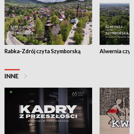
Rabka-Zdrój czyta Szymborską
Alwernia czy
INNE