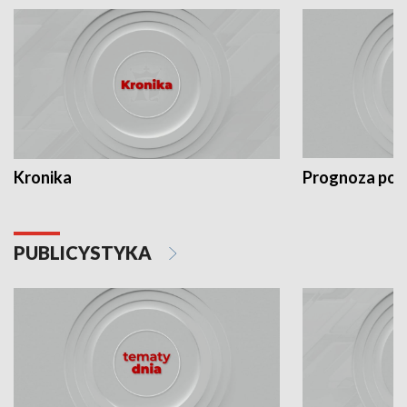
Kronika
Prognoza po
PUBLICYSTYKA