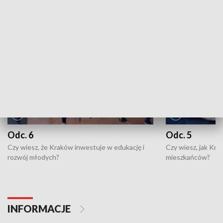
NAJNOWSZE WYDANIA PROGRAMÓW
Odc. 6
Odc. 5
Czy wiesz, że Kraków inwestuje w edukację i
Czy wiesz, jak Kr
rozwój młodych?
mieszkańców?
INFORMACJE