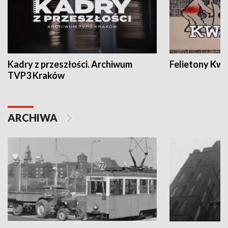
Kadry z przeszłości. Archiwum
Felietony Kwa
TVP3 Kraków
ARCHIWA