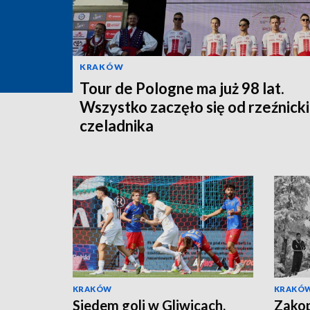
KRAKÓW
Tour de Pologne ma już 98 lat.
Wszystko zaczęło się od rzeźnick
czeladnika
KRAKÓW
KRAKÓ
Siedem goli w Gliwicach.
Zakop