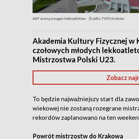
AKF areną zmagań lekkoatletów
Źródło: TVP3 Kraków
Akademia Kultury Fizycznej w 
czołowych młodych lekkoatlet
Mistrzostwa Polski U23.
Zobacz naj
To będzie najważniejszy start dla zawo
wiekowej nie zostaną rozegrane mistrz
rekordów zaplanowano na ten weekend
Powrót mistrzostw do Krakowa