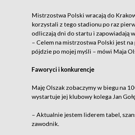
Mistrzostwa Polski wracają do Krakow
korzystali z tego stadionu po raz pi
odliczają dni do startu i zapowiadają 
– Celem na mistrzostwa Polski jest n
pójdzie po mojej myśli – mówi Maja Ol
Faworyci i konkurencje
Maję Olszak zobaczymy w biegu na 10
wystartuje jej klubowy kolega Jan Goł
– Aktualnie jestem liderem tabel, sza
zawodnik.