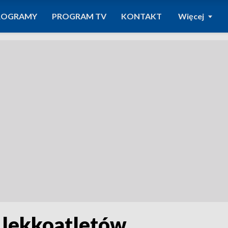
ROGRAMY
PROGRAM TV
KONTAKT
Więcej
 lekkoatletów