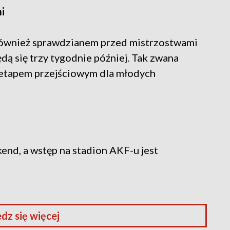
i
 również sprawdzianem przed mistrzostwami
dą się trzy tygodnie później. Tak zwana
 etapem przejściowym dla młodych
end, a wstęp na stadion AKF-u jest
dz się więcej