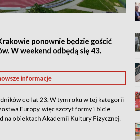
Krakowie ponownie będzie gościć
ów. W weekend odbędą się 43.
nowsze informacje
dników do lat 23. W tym roku w tej kategorii
ostwa Europy, więc szczyt formy i bicie
 na obiektach Akademii Kultury Fizycznej.