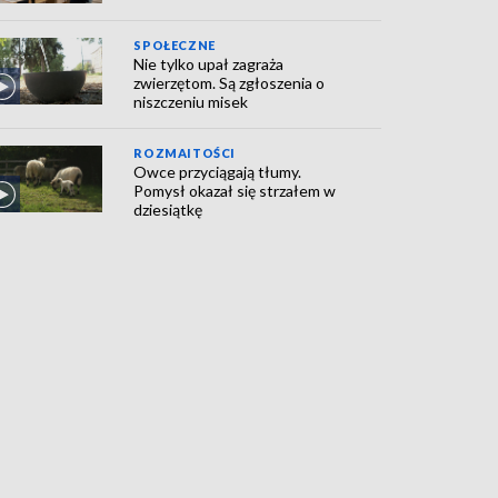
SPOŁECZNE
Nie tylko upał zagraża
zwierzętom. Są zgłoszenia o
niszczeniu misek
ROZMAITOŚCI
Owce przyciągają tłumy.
Pomysł okazał się strzałem w
dziesiątkę