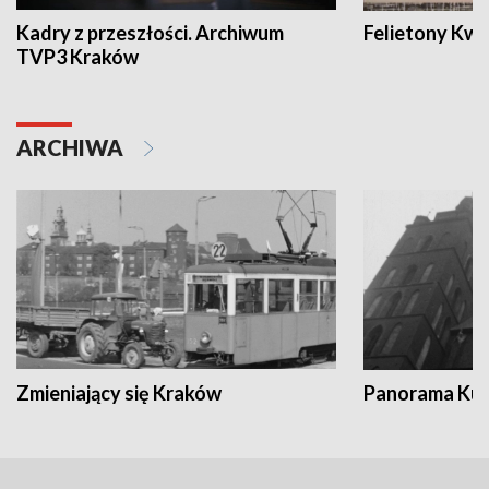
Kadry z przeszłości. Archiwum
Felietony Kwa
TVP3 Kraków
ARCHIWA
Zmieniający się Kraków
Panorama Kul