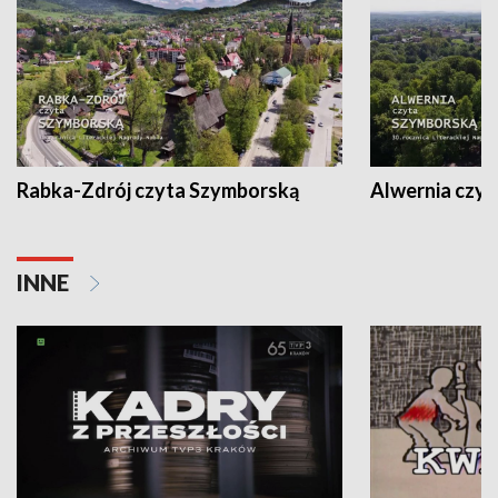
Rabka-Zdrój czyta Szymborską
Alwernia czy
INNE