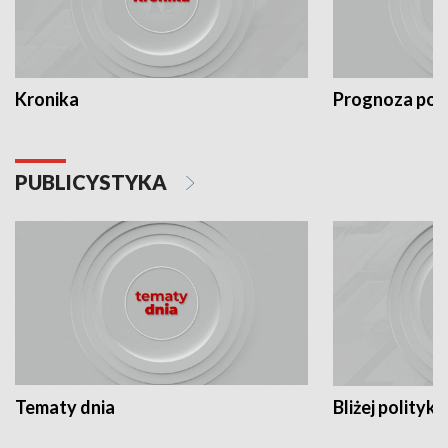
Kronika
Prognoza po
PUBLICYSTYKA
Tematy dnia
Bliżej polityki