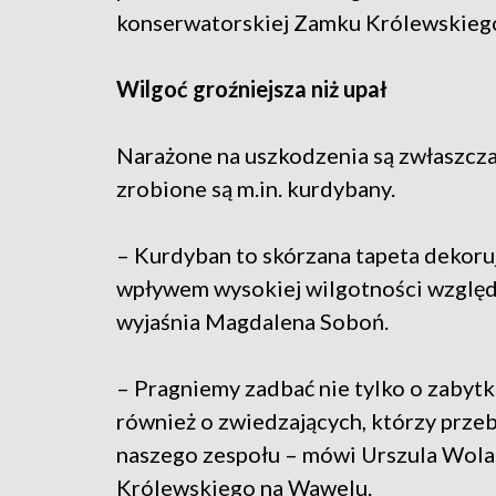
konserwatorskiej Zamku Królewskieg
Wilgoć groźniejsza niż upał
Narażone na uszkodzenia są zwłaszcza 
zrobione są m.in. kurdybany.
– Kurdyban to skórzana tapeta dekoruj
wpływem wysokiej wilgotności względ
wyjaśnia Magdalena Soboń.
– Pragniemy zadbać nie tylko o zabytki
również o zwiedzających, którzy prze
naszego zespołu – mówi Urszula Wol
Królewskiego na Wawelu.