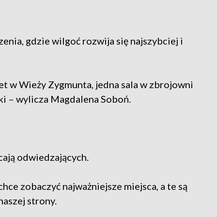
ia, gdzie wilgoć rozwija się najszybciej i
net w Wieży Zygmunta, jedna sala w zbrojowni
ski – wylicza Magdalena Soboń.
cają odwiedzających.
hce zobaczyć najważniejsze miejsca, a te są
aszej strony.