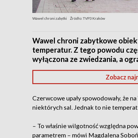
Wawel chroni zabytki
Źródło: TVP3 Kraków
Wawel chroni zabytkowe obiek
temperatur. Z tego powodu czę
wyłączona ze zwiedzania, a ogra
Zobacz naj
Czerwcowe upały spowodowały, że na 
niektórych sal. Jednak to nie tempera
– To właśnie wilgotność względna pow
parametrem – mówi Magdalena Soboń, 