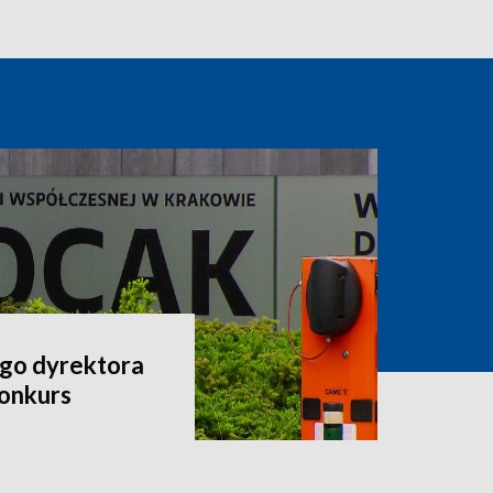
go dyrektora
onkurs