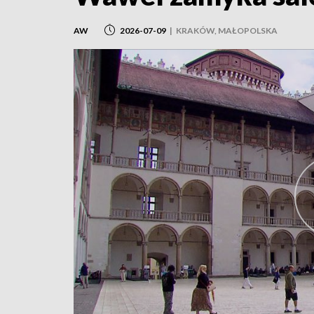
AW
2026-07-09
|
KRAKÓW, MAŁOPOLSKA