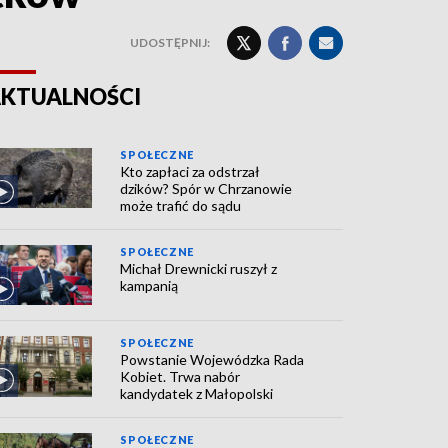
UDOSTĘPNIJ:
KTUALNOŚCI
SPOŁECZNE
Kto zapłaci za odstrzał
dzików? Spór w Chrzanowie
może trafić do sądu
SPOŁECZNE
Michał Drewnicki ruszył z
kampanią
SPOŁECZNE
Powstanie Wojewódzka Rada
Kobiet. Trwa nabór
kandydatek z Małopolski
SPOŁECZNE