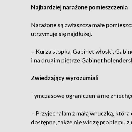
Najbardziej narażone pomieszczenia
Narażone są zwłaszcza małe pomieszczen
utrzymuje się najdłużej.
– Kurza stopka, Gabinet włoski, Gabi
i na drugim piętrze Gabinet holender
Zwiedzający wyrozumiali
Tymczasowe ograniczenia nie zniechę
– Przyjechałam z małą wnuczką, która c
dostępne, także nie widzę problemu z n