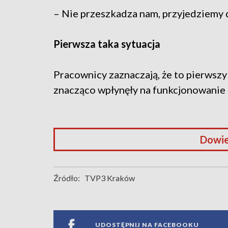
– Nie przeszkadza nam, przyjedziemy d
Pierwsza taka sytuacja
Pracownicy zaznaczają, że to pierwsz
znacząco wpłynęły na funkcjonowanie
Dowie
Źródło:
TVP3 Kraków
UDOSTĘPNIJ NA FACEBOOKU