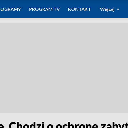
ROGRAMY
PROGRAM TV
KONTAKT
Więcej
. Chodzi o ochronę zab