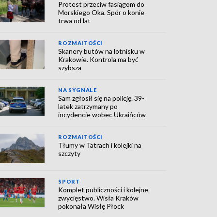
Protest przeciw fasiągom do
Morskiego Oka. Spór o konie
trwa od lat
ROZMAITOŚCI
Skanery butów na lotnisku w
Krakowie. Kontrola ma być
szybsza
NA SYGNALE
Sam zgłosił się na policję. 39-
latek zatrzymany po
incydencie wobec Ukraińców
ROZMAITOŚCI
Tłumy w Tatrach i kolejki na
szczyty
SPORT
Komplet publiczności i kolejne
zwycięstwo. Wisła Kraków
pokonała Wisłę Płock