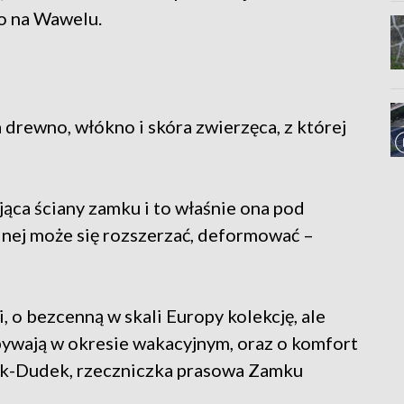
o na Wawelu.
drewno, włókno i skóra zwierzęca, z której
ąca ściany zamku i to właśnie ona pod
nej może się rozszerzać, deformować –
, o bezcenną w skali Europy kolekcję, ale
bywają w okresie wakacyjnym, oraz o komfort
ak-Dudek, rzeczniczka prasowa Zamku