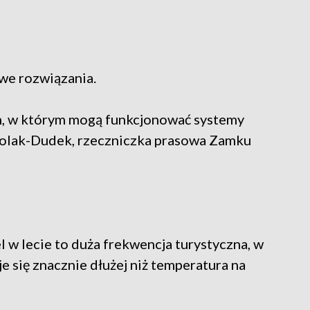
we rozwiązania.
m, w którym mogą funkcjonować systemy
Wolak-Dudek, rzeczniczka prasowa Zamku
 w lecie to duża frekwencja turystyczna, w
e się znacznie dłużej niż temperatura na