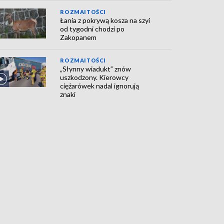
ROZMAITOŚCI
Łania z pokrywą kosza na szyi
od tygodni chodzi po
Zakopanem
ROZMAITOŚCI
„Słynny wiadukt” znów
uszkodzony. Kierowcy
ciężarówek nadal ignorują
znaki