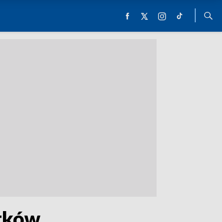
ytków