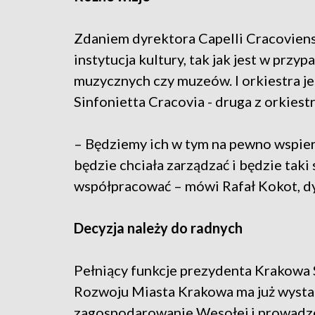
Zdaniem dyrektora Capelli Cracoviens
instytucja kultury, tak jak jest w przy
muzycznych czy muzeów. I orkiestra je
Sinfonietta Cracovia - druga z orkies
– Będziemy ich w tym na pewno wspier
będzie chciała zarządzać i będzie taki
współpracować – mówi Rafał Kokot, dy
Decyzja należy do radnych
Pełniący funkcje prezydenta Krakowa S
Rozwoju Miasta Krakowa ma już wystar
zagospodarowanie Wesołej i prowadz