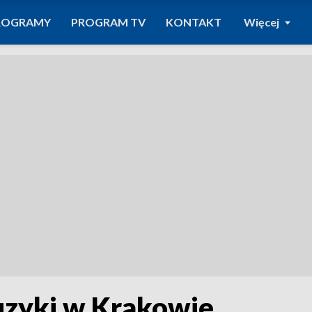
ROGRAMY
PROGRAM TV
KONTAKT
Więcej
uzyki w Krakowie