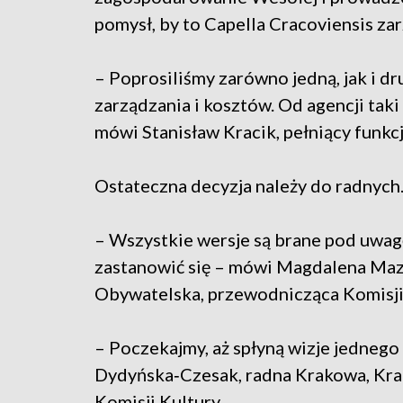
pomysł, by to Capella Cracoviensis z
– Poprosiliśmy zarówno jedną, jak i d
zarządzania i kosztów. Od agencji taki
mówi Stanisław Kracik, pełniący funk
Ostateczna decyzja należy do radnych
– Wszystkie wersje są brane pod uwagę
zastanowić się – mówi Magdalena Mazu
Obywatelska, przewodnicząca Komisji
– Poczekajmy, aż spłyną wizje jednego
Dydyńska‑Czesak, radna Krakowa, Kr
Komisji Kultury.