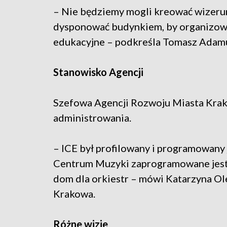
– Nie będziemy mogli kreować wizerun
dysponować budynkiem, by organizowa
edukacyjne – podkreśla Tomasz Adam
Stanowisko Agencji
Szefowa Agencji Rozwoju Miasta Krakow
administrowania.
– ICE był profilowany i programowany 
Centrum Muzyki zaprogramowane jest j
dom dla orkiestr – mówi Katarzyna Ol
Krakowa.
Różne wizje