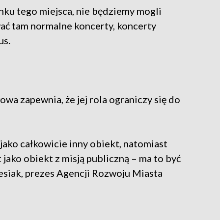
ku tego miejsca, nie będziemy mogli
ć tam normalne koncerty, koncerty
us.
a zapewnia, że jej rola ograniczy się do
jako całkowicie inny obiekt, natomiast
ako obiekt z misją publiczną – ma to być
esiak, prezes Agencji Rozwoju Miasta