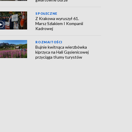
SPOŁECZNE
Z Krakowa wyruszył 61.
Marsz Szlakiem I Kompanii
Kadrowej
ROZMAITOŚCI
Bujnie kwitnąca wierzbówka
kiprzyca na Hali Gąsienicowej
przyciąga tłumy turystów