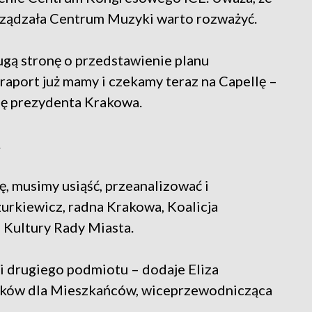
arządzała Centrum Muzyki warto rozważyć.
rugą stronę o przedstawienie planu
 raport już mamy i czekamy teraz na Capellę –
cję prezydenta Krakowa.
.
, musimy usiąść, przeanalizować i
rkiewicz, radna Krakowa, Koalicja
 Kultury Rady Miasta.
 i drugiego podmiotu – dodaje Eliza
aków dla Mieszkańców, wiceprzewodnicząca