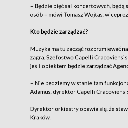
– Będzie pięć sal koncertowych, będą 
osób – mówi Tomasz Wojtas, wiceprez
Kto będzie zarządzać?
Muzyka ma tu zacząć rozbrzmiewać na 
zagra. Szefostwo Capelli Cracoviensis
jeśli obiektem będzie zarządzać Agen
– Nie będziemy w stanie tam funkcjon
Adamus, dyrektor Capelli Cracoviensis
Dyrektor orkiestry obawia się, że sta
Kraków.