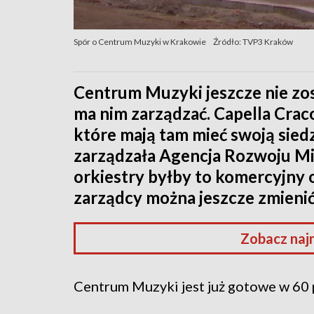
Spór o Centrum Muzyki w Krakowie
Źródło: TVP3 Kraków
Centrum Muzyki jeszcze nie zosta
ma nim zarządzać. Capella Craco
które mają tam mieć swoją siedz
zarządzała Agencja Rozwoju Mi
orkiestry byłby to komercyjny 
zarządcy można jeszcze zmieni
Zobacz naj
Centrum Muzyki jest już gotowe w 60 