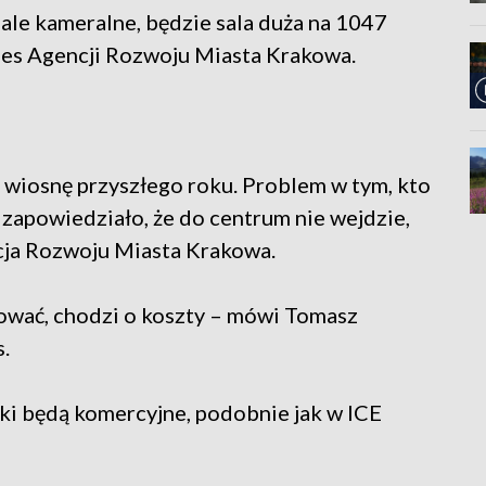
sale kameralne, będzie sala duża na 1047
es Agencji Rozwoju Miasta Krakowa.
wiosnę przyszłego roku. Problem w tym, kto
 zapowiedziało, że do centrum nie wejdzie,
cja Rozwoju Miasta Krakowa.
ować, chodzi o koszty – mówi Tomasz
.
wki będą komercyjne, podobnie jak w ICE